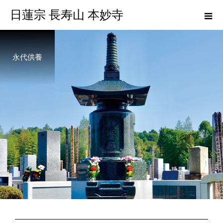
日蓮宗 長寿山 本妙寺
永代供養