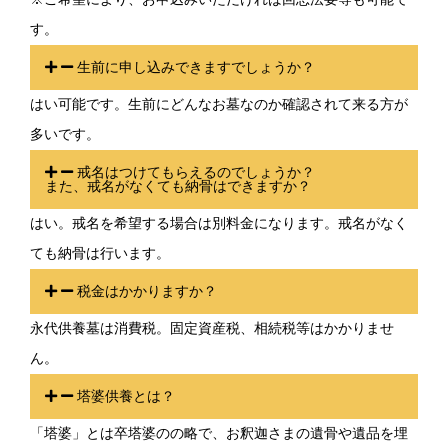
す。
生前に申し込みできますでしょうか？
はい可能です。生前にどんなお墓なのか確認されて来る方が
多いです。
戒名はつけてもらえるのでしょうか？
また、戒名がなくても納骨はできますか？
はい。戒名を希望する場合は別料金になります。戒名がなく
ても納骨は行います。
税金はかかりますか？
永代供養墓は消費税。固定資産税、相続税等はかかりませ
ん。
塔婆供養とは？
「塔婆」とは卒塔婆のの略で、お釈迦さまの遺骨や遺品を埋