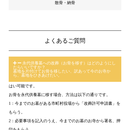
散骨・納骨
よくあるご質問
永代供養墓への改葬（お骨を移す）はどのようにし
たらいいですか？
墓地を片付けてお骨を移したい、訳あって今のお寺か
ら、墓地をひきあげたい。
はい可能です。
お骨を永代供養墓に移す場合、方法は以下の通りです。
1：今までのお墓がある市町村役場から「改葬許可申請書」を
もらう。
2：必要事項を記入のうえ、今までのお墓のお寺から署名、押
印をもらう。