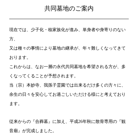
共同墓地のご案内
現在では、少子化・核家族化が進み、単身者や身寄りのない
方、
又は種々の事情により墓地の継承が、年々難しくなってきて
おります。
これからは、なお一層の永代共同墓地を希望される方が、多
くなってくることが予想されます。
当（宗）本妙寺、我孫子霊園では出来るだけ多くの方々に、
余生の日々を安心してお過ごしいただける様にと考えており
ます。
従来からの『合葬墓』に加え、平成26年秋に散骨専用の『観
音廟』が完成しました。