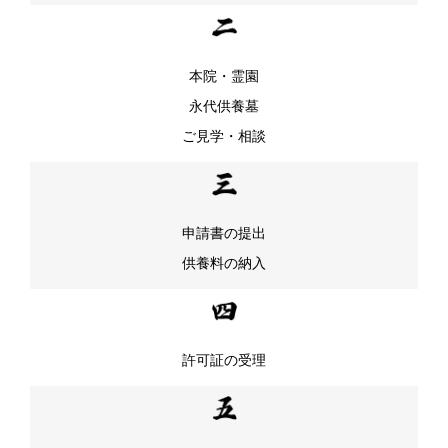
本院・霊園
永代供養墓
ご見学・相談
申請書の提出
供養料の納入
許可証の受理