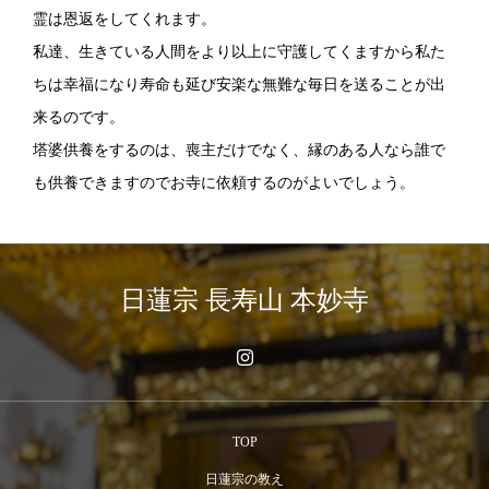
霊は恩返をしてくれます。
私達、生きている人間をより以上に守護してくますから私た
ちは幸福になり寿命も延び安楽な無難な毎日を送ることが出
来るのです。
塔婆供養をするのは、喪主だけでなく、縁のある人なら誰で
も供養できますのでお寺に依頼するのがよいでしょう。
日蓮宗 長寿山 本妙寺
TOP
日蓮宗の教え