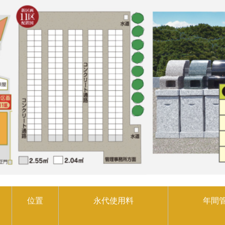
位置
永代使用料
年間