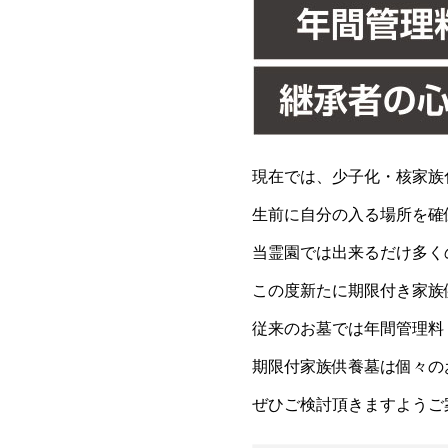
現在では、少子化・核家族
生前に自分の入る場所を確
当霊園では出来るだけ多く
この度新たに期限付き家族
従来のお墓では年間管理料
期限付家族供養墓は個々の
ぜひご検討頂きますようご