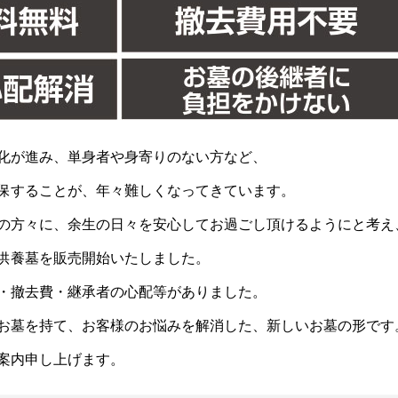
化が進み、単身者や身寄りのない方など、
保することが、年々難しくなってきています。
の方々に、余生の日々を安心してお過ごし頂けるようにと考え
供養墓を販売開始いたしました。
・撤去費・継承者の心配等がありました。
お墓を持て、お客様のお悩みを解消した、新しいお墓の形です
案内申し上げます。