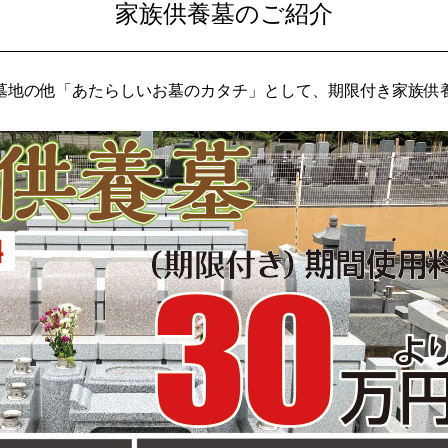
家族供養墓のご紹介
墓地の他「あたらしいお墓のカタチ」として、期限付き家族供