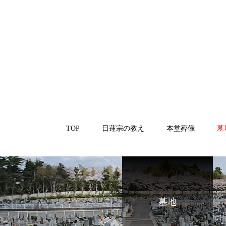
TOP
日蓮宗の教え
本堂葬儀
墓
墓地