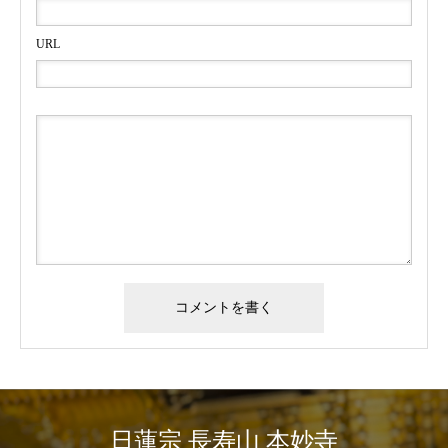
URL
日蓮宗 長寿山 本妙寺